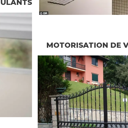
OULANTS
MOTORISATION DE 