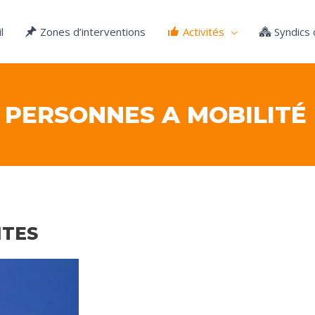
l
Zones d’interventions
Activités
Syndics
X PERSONNES A MOBILITÉ
NTES