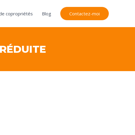
 de copropriétés
Blog
Contactez-moi
 RÉDUITE